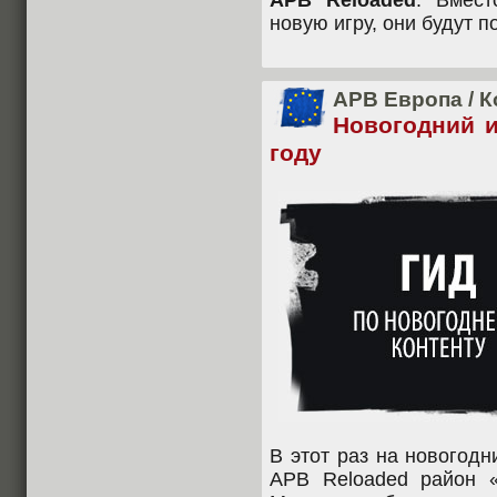
APB Reloaded
. Вмест
новую игру, они будут 
APB Европа
/
К
Новогодний и
году
В этот раз на новогодн
APB Reloaded район 