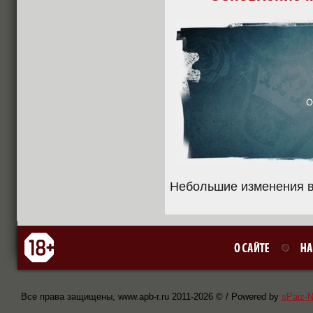
Небольшие изменения в
Все права защищены, www.apb-r.ru 2011-
2026 © / Powered by
sPaiz-