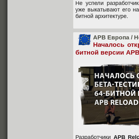
Не успели разработчик
уже выкатывают его на
битной архитектуре.
APB Европа
/
Н
Началось отк
битной версии APB
Разработчики
APB Rel