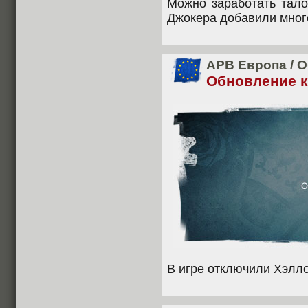
Можно заработать тало
Джокера добавили мног
APB Европа
/
О
Обновление кл
В игре отключили Хэлло