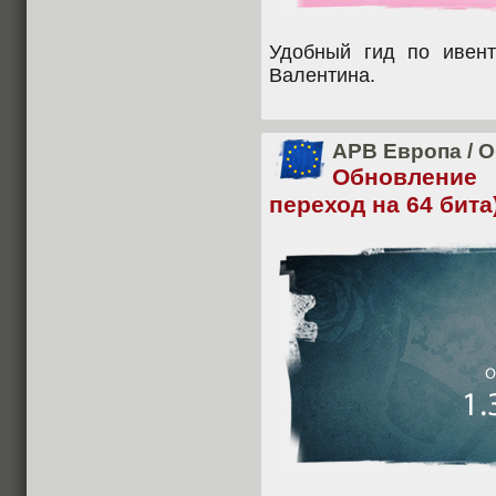
Удобный гид по ивент
Валентина.
APB Европа
/
О
Обновление
переход на 64 бита