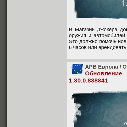
В Магазин Джокера до
оружия и автомобилей.
Это должно помочь нов
6 часов или арендовать 
APB Европа
/
О
Обновление
1.30.0.838841