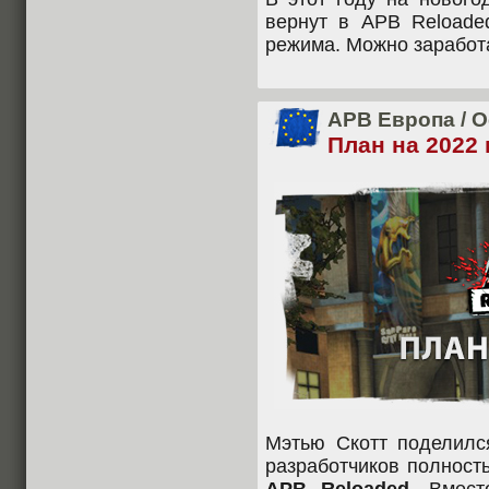
вернут в APB Reloade
режима. Можно заработ
APB Европа
/
О
План на 2022 
Мэтью Скотт поделилс
разработчиков полност