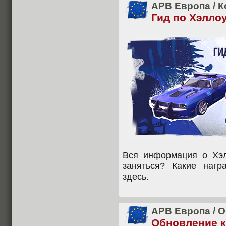
APB Европа
/
К
Гид по Хэлло
Вся информация о Хэл
заняться? Какие наг
здесь.
APB Европа
/
О
Обновление кл