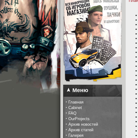
План
Меню
·
Главная
·
Cabinet
·
FAQ
·
OurProjects
·
Архив новостей
·
Архив статей
·
Галерея