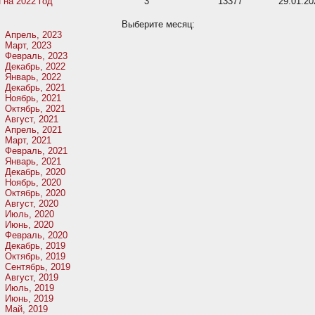
 на 2022 год
3
13377
29.01.20
Выберите месяц:
Апрель, 2023
Март, 2023
Февраль, 2023
Декабрь, 2022
Январь, 2022
Декабрь, 2021
Ноябрь, 2021
Октябрь, 2021
Август, 2021
Апрель, 2021
Март, 2021
Февраль, 2021
Январь, 2021
Декабрь, 2020
Ноябрь, 2020
Октябрь, 2020
Август, 2020
Июль, 2020
Июнь, 2020
Февраль, 2020
Декабрь, 2019
Октябрь, 2019
Сентябрь, 2019
Август, 2019
Июль, 2019
Июнь, 2019
Май, 2019