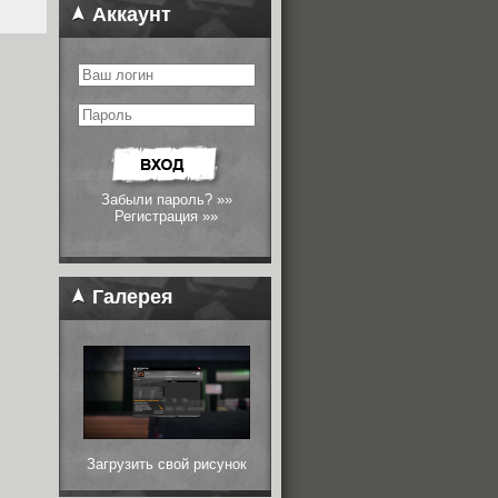
Аккаунт
Забыли пароль? »»
Регистрация »»
Галерея
Загрузить свой рисунок