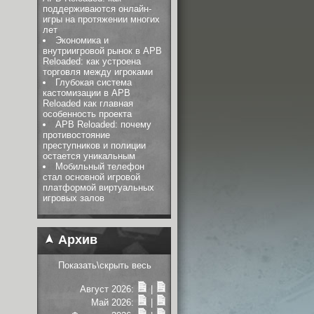
поддерживаются онлайн-
игры на протяжении многих
лет
Экономика и
внутриигровой рынок в APB
Reloaded: как устроена
торговля между игроками
Глубокая система
кастомизации в APB
Reloaded как главная
особенность проекта
APB Reloaded: почему
противостояние
преступников и полиции
остается уникальным
Мобильный телефон
стал основной игровой
платформой виртуальных
игровых залов
Архив
Показать\скрыть весь
Август 2026:
|
Май 2026:
|