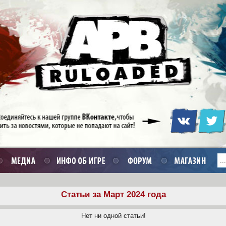
Статьи за Март 2024 года
Нет ни одной статьи!