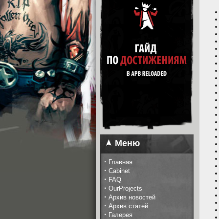
Меню
·
Главная
·
Cabinet
·
FAQ
·
OurProjects
·
Архив новостей
·
Архив статей
·
Галерея