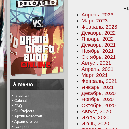
Вы
Апрель, 2023
Март, 2023
Февраль, 2023
Декабрь, 2022
Январь, 2022
Декабрь, 2021
Ноябрь, 2021
Октябрь, 2021
Август, 2021
Апрель, 2021
Март, 2021
Февраль, 2021
Меню
Январь, 2021
Декабрь, 2020
·
Главная
Ноябрь, 2020
·
Cabinet
Октябрь, 2020
·
FAQ
·
Август, 2020
OurProjects
·
Архив новостей
Июль, 2020
·
Архив статей
Июнь, 2020
·
Галерея