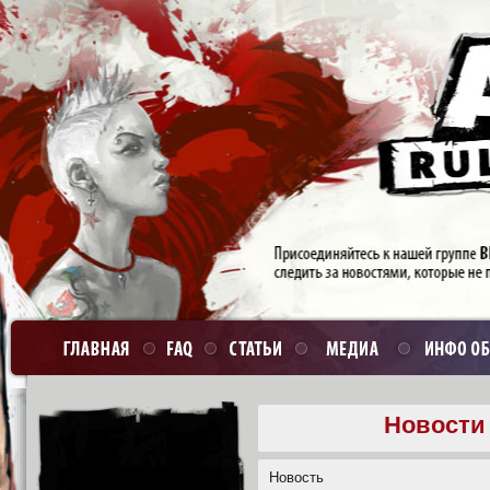
Новости 
Новость