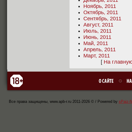
Декабрь, 2011
Ноябрь, 2011
Октябрь, 2011
Сентябрь, 2011
Август, 2011
Июль, 2011
Июнь, 2011
Май, 2011
Апрель, 2011
Март, 2011
[
На главну
Все права защищены, www.apb-r.ru 2011-
2026 © / Powered by
sPaiz-