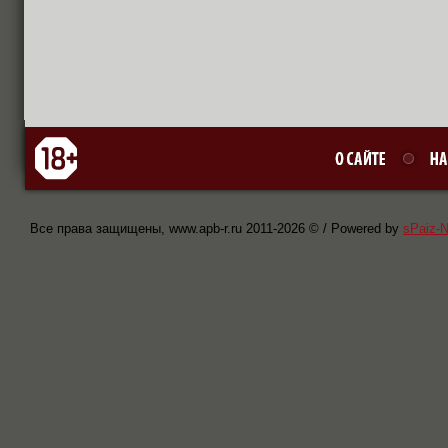
Все права защищены, www.apb-r.ru 2011-
2026 © / Powered by
sPaiz-