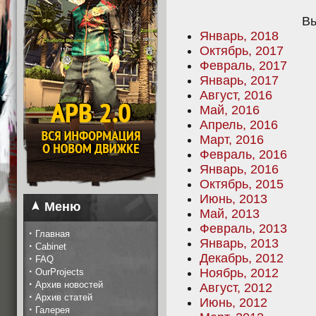
Вы
Январь, 2018
Октябрь, 2017
Февраль, 2017
Январь, 2017
Август, 2016
Май, 2016
Апрель, 2016
Март, 2016
Февраль, 2016
Январь, 2016
Октябрь, 2015
Июнь, 2013
Меню
Май, 2013
Февраль, 2013
·
Главная
Январь, 2013
·
Cabinet
Декабрь, 2012
·
FAQ
·
Ноябрь, 2012
OurProjects
·
Архив новостей
Август, 2012
·
Архив статей
Июнь, 2012
·
Галерея