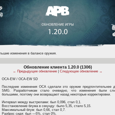
льшие изменения в балансе оружия.
Обновление клиента 1.20.0 (1306)
← Предыдущее обновление
|
Следующее обновление →
OCA-EW / OCA-EW SD
Последние изменения OCA сделали это оружие предпочтительнее д
SMG. Разработчикам стало очевидно, что изменения были сл
большими, поэтому они возвращают назад некоторые корректировки.
Интервал между выстрелами: был 0,096, стал 0,1.
Восстановление блума в секунду: было 5,35, стало 5,15.
Максимальный блум: был 0,66, стал 0,7.
Разброс сидя: был —5%, стал 0%.