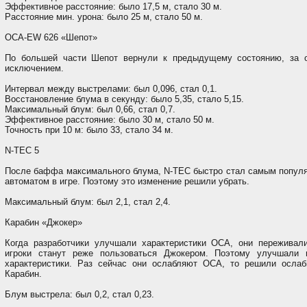
Эффективное расстояние: было 17,5 м, стало 30 м.
Расстояние мин. урона: было 25 м, стало 50 м.
OCA-EW 626 «Шепот»
По большей части Шепот вернули к предыдущему состоянию, за 
исключением.
Интервал между выстрелами: был 0,096, стал 0,1.
Восстановление блума в секунду: было 5,35, стало 5,15.
Максимальный блум: был 0,66, стал 0,7.
Эффективное расстояние: было 30 м, стало 50 м.
Точность при 10 м: было 33, стало 34 м.
N-TEC 5
После баффа максимального блума, N-TEC быстро стал самым попул
автоматом в игре. Поэтому это изменение решили убрать.
Максимальный блум: был 2,1, стал 2,4.
Карабин «Джокер»
Когда разработчики улучшали характеристики OCA, они переживали
игроки станут реже пользоваться Джокером. Поэтому улучшали 
характеристики. Раз сейчас они ослабляют OCA, то решили ослаб
Карабин.
Блум выстрела: был 0,2, стал 0,23.