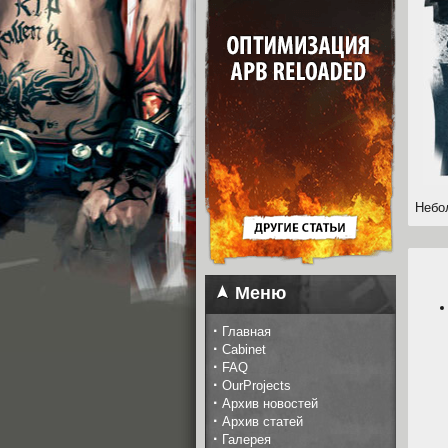
Небо
Меню
·
Главная
·
Cabinet
·
FAQ
·
OurProjects
·
Архив новостей
·
Архив статей
·
Галерея