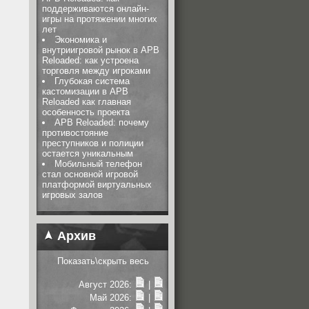
поддерживаются онлайн-
игры на протяжении многих
лет
Экономика и
внутриигровой рынок в APB
Reloaded: как устроена
торговля между игроками
Глубокая система
кастомизации в APB
Reloaded как главная
особенность проекта
APB Reloaded: почему
противостояние
преступников и полиции
остается уникальным
Мобильный телефон
стал основной игровой
платформой виртуальных
игровых залов
Архив
Показать\скрыть весь
Август 2026:
|
Май 2026:
|