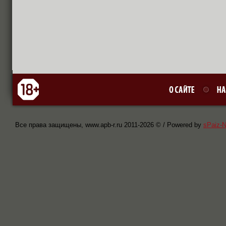
Все права защищены, www.apb-r.ru 2011-
2026 © / Powered by
sPaiz-