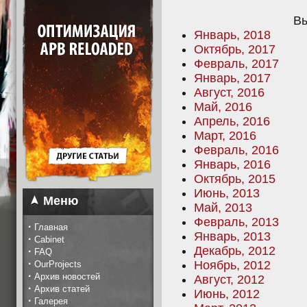
Вы
Январь, 2018
Октябрь, 2017
Февраль, 2017
Январь, 2017
Август, 2016
Май, 2016
Апрель, 2016
Март, 2016
Февраль, 2016
Январь, 2016
Октябрь, 2015
Июнь, 2013
Меню
Май, 2013
Февраль, 2013
·
Главная
Январь, 2013
·
Cabinet
Декабрь, 2012
·
FAQ
·
Ноябрь, 2012
OurProjects
·
Архив новостей
Август, 2012
·
Архив статей
Июнь, 2012
·
Галерея