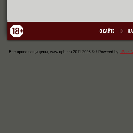
Все права защищены, www.apb-r.ru 2011-
2026 © / Powered by
sPaiz-