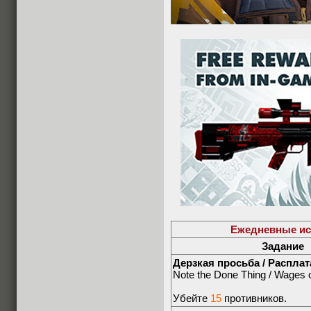
Ежедневные и
Задание
Дерзкая просьба / Расплат
Note the Done Thing / Wages o
Убейте
15
противников.