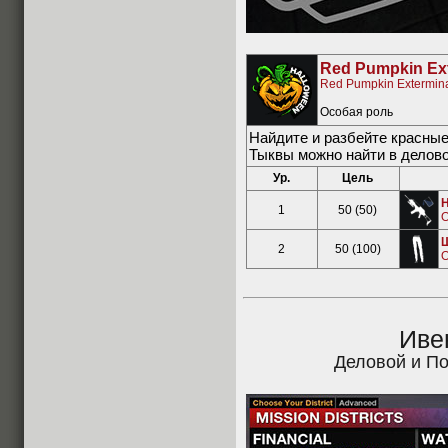
Red Pumpkin Ex
Red Pumpkin Extermin
Особая роль
Найдите и разбейте красные
Тыквы можно найти в делово
Ур.
Цель
1
50 (50)
O
2
50 (100)
O
Иве
Деловой и П