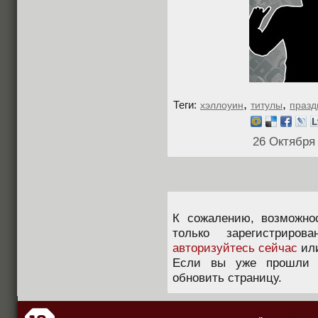
,
,
Теги:
хэллоуин
титулы
празд
26 Октября
К сожалению, возможно
только зарегистриров
авторизуйтесь сейчас
ил
Если вы уже прошли п
обновить страницу.