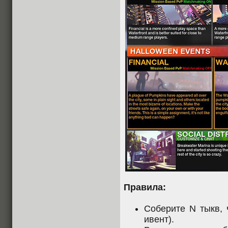
Правила:
Соберите N тыкв, 
ивент).