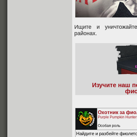
Ищите и уничтожайт
районах.
Изучите наш п
фио
Охотник за фи
Purple Pumpkin Hunter
Особая роль
Найдите и разбейте фиолет