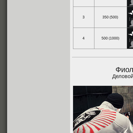
3
350 (500)
4
500 (1000)
Фиол
Деловой