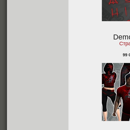
Demo
Стр
99 