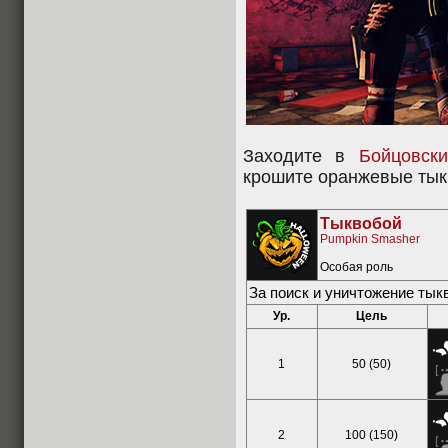
Заходите в
Бойцовск
крошите оранжевые тык
Тыквобой
Pumpkin Smasher
Особая роль
За поиск и уничтожение тык
Ур.
Цель
1
50 (50)
2
100 (150)