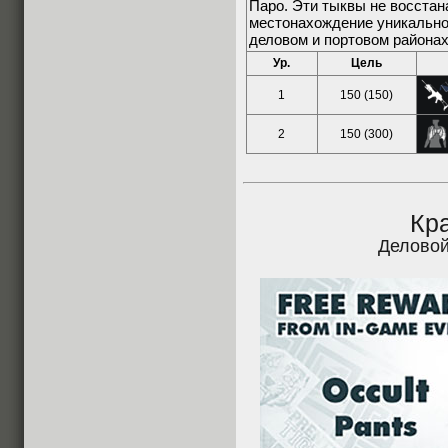
Паро. Эти тыквы не восста
местонахождение уникально 
деловом и портовом районах
Ур.
Цель
1
150 (150)
2
150 (300)
Кр
Деловой