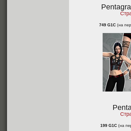
Pentagra
Стр
749 G1C
(на пер
Pent
Стр
199 G1C
(на пе