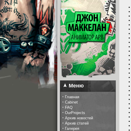
Меню
·
Главная
·
Cabinet
·
FAQ
·
OurProjects
·
Архив новостей
·
Архив статей
·
Галерея