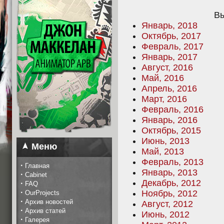
Вы
Январь, 2018
Октябрь, 2017
Февраль, 2017
Январь, 2017
Август, 2016
Май, 2016
Апрель, 2016
Март, 2016
Февраль, 2016
Январь, 2016
Октябрь, 2015
Июнь, 2013
Меню
Май, 2013
Февраль, 2013
·
Главная
Январь, 2013
·
Cabinet
Декабрь, 2012
·
FAQ
·
Ноябрь, 2012
OurProjects
·
Архив новостей
Август, 2012
·
Архив статей
Июнь, 2012
·
Галерея