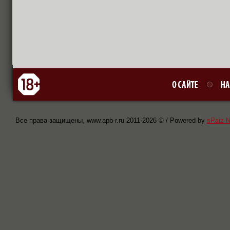
Все права защищены, www.apb-r.ru 2011-
2026 © / Powered by
sPaiz-