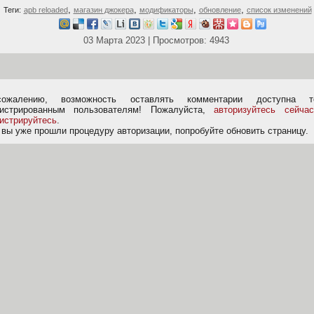
,
,
,
,
Теги:
apb reloaded
магазин джокера
модификаторы
обновление
список изменений
03 Марта 2023 | Просмотров: 4943
ожалению, возможность оставлять комментарии доступна т
гистрированным пользователям! Пожалуйста,
авторизуйтесь сейчас
гистрируйтесь
.
 вы уже прошли процедуру авторизации, попробуйте обновить страницу.