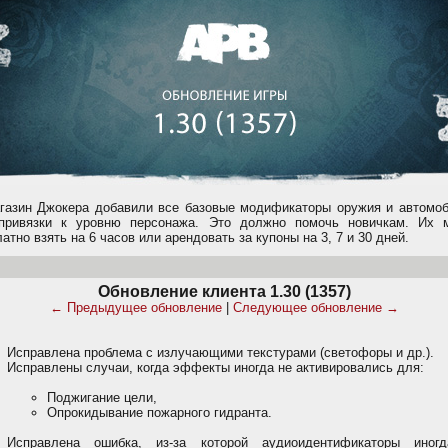
газин Джокера добавили все базовые модификаторы оружия и автомоб
привязки к уровню персонажа. Это должно помочь новичкам. Их 
атно взять на 6 часов или арендовать за купоны на 3, 7 и 30 дней.
Обновление клиента 1.30 (1357)
← Предыдущее обновление
|
Следующее обновление →
Исправлена проблема с излучающими текстурами (светофоры и др.).
Исправлены случаи, когда эффекты иногда не активировались для:
Поджигание цели,
Опрокидывание пожарного гидранта.
Исправлена ошибка, из-за которой аудиоидентификаторы иног