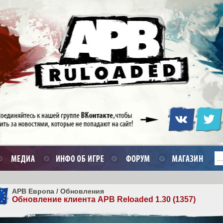
APB Европа
/
Обновления
Обновление клиента APB Reloaded 1.30 (1357)