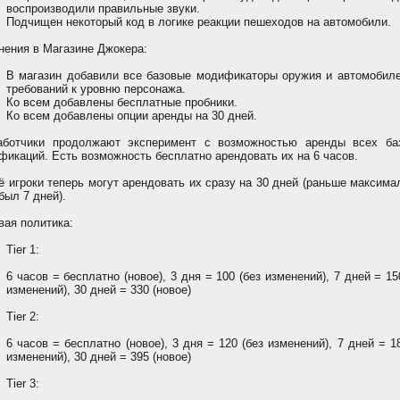
воспроизводили правильные звуки.
Подчищен некоторый код в логике реакции пешеходов на автомобили.
нения в Магазине Джокера:
В магазин добавили все базовые модификаторы оружия и автомобиле
требований к уровню персонажа.
Ко всем добавлены бесплатные пробники.
Ко всем добавлены опции аренды на 30 дней.
аботчики продолжают эксперимент с возможностью аренды всех ба
фикаций. Есть возможность бесплатно арендовать их на 6 часов.
ё игроки теперь могут арендовать их сразу на 30 дней (раньше максим
был 7 дней).
вая политика:
Tier 1:
6 часов = бесплатно (новое), 3 дня = 100 (без изменений), 7 дней = 15
изменений), 30 дней = 330 (новое)
Tier 2:
6 часов = бесплатно (новое), 3 дня = 120 (без изменений), 7 дней = 1
изменений), 30 дней = 395 (новое)
Tier 3: