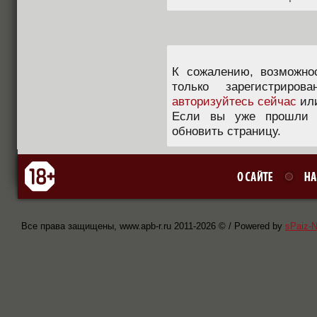
К сожалению, возможно
только зарегистриров
авторизуйтесь сейчас
ил
Если вы уже прошли п
обновить страницу.
Все права защищены, www.apb-r.ru 2011-
2026 © / Powered by
sPaiz-