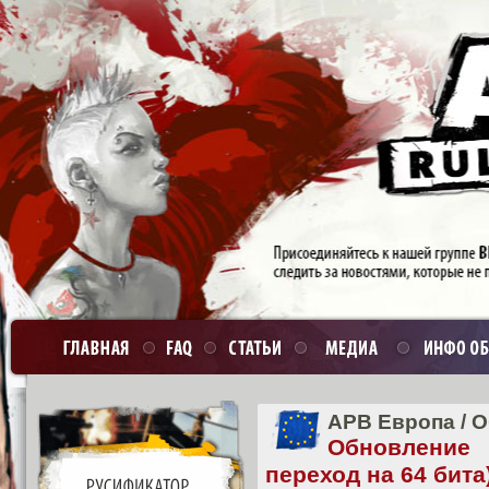
APB Европа
/
О
Обновление
переход на 64 бита