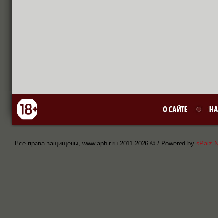
Все права защищены, www.apb-r.ru 2011-
2026 © / Powered by
sPaiz-