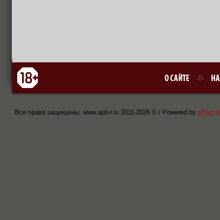
Все права защищены, www.apb-r.ru 2011-
2026 © / Powered by
sPaiz-