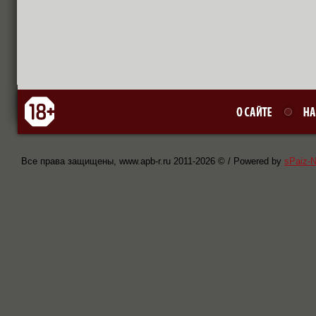
Все права защищены, www.apb-r.ru 2011-
2026 © / Powered by
sPaiz-