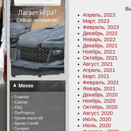
Вы
Апрель, 2023
Март, 2023
Февраль, 2023
Декабрь, 2022
Январь, 2022
Декабрь, 2021
Ноябрь, 2021
Октябрь, 2021
Август, 2021
Апрель, 2021
Март, 2021
Февраль, 2021
Меню
Январь, 2021
Декабрь, 2020
·
Главная
Ноябрь, 2020
·
Cabinet
Октябрь, 2020
·
FAQ
·
Август, 2020
OurProjects
·
Архив новостей
Июль, 2020
·
Архив статей
Июнь, 2020
·
Галерея