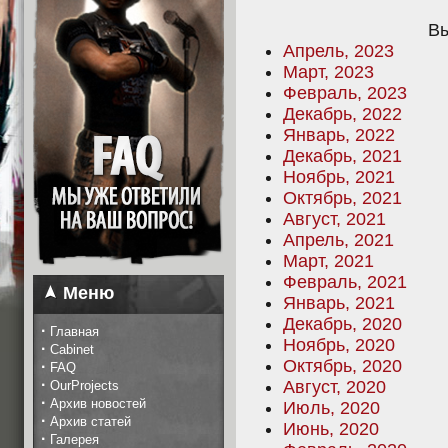
Вы
Апрель, 2023
Март, 2023
Февраль, 2023
Декабрь, 2022
Январь, 2022
Декабрь, 2021
Ноябрь, 2021
Октябрь, 2021
Август, 2021
Апрель, 2021
Март, 2021
Февраль, 2021
Меню
Январь, 2021
Декабрь, 2020
·
Главная
Ноябрь, 2020
·
Cabinet
Октябрь, 2020
·
FAQ
·
Август, 2020
OurProjects
·
Архив новостей
Июль, 2020
·
Архив статей
Июнь, 2020
·
Галерея