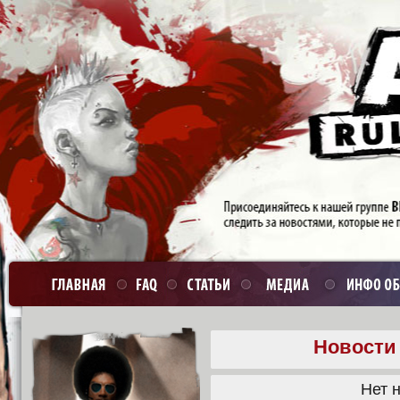
Новости 
Нет н