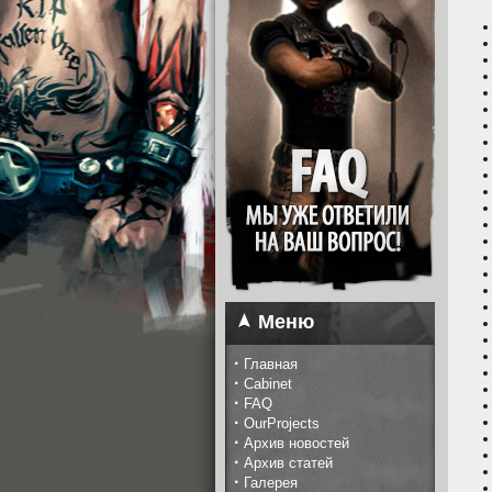
Меню
·
Главная
·
Cabinet
·
FAQ
·
OurProjects
·
Архив новостей
·
Архив статей
·
Галерея