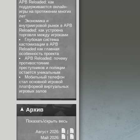
APB Reloaded: как
поддерживаются онлайн-
игры на протяжении многих
лет
Экономика и
внутриигровой рынок в APB
Reloaded: как устроена
торговля между игроками
Глубокая система
кастомизации в APB
Reloaded как главная
особенность проекта
APB Reloaded: почему
противостояние
преступников и полиции
остается уникальным
Мобильный телефон
стал основной игровой
платформой виртуальных
игровых залов
Архив
Показать\скрыть весь
Август 2026:
|
Май 2026:
|