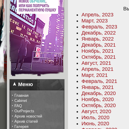
Вы
Апрель, 2023
Март, 2023
Февраль, 2023
Декабрь, 2022
Январь, 2022
Декабрь, 2021
Ноябрь, 2021
Октябрь, 2021
Август, 2021
Апрель, 2021
Март, 2021
Февраль, 2021
Меню
Январь, 2021
Декабрь, 2020
·
Главная
Ноябрь, 2020
·
Cabinet
Октябрь, 2020
·
FAQ
·
Август, 2020
OurProjects
·
Архив новостей
Июль, 2020
·
Архив статей
Июнь, 2020
·
Галерея