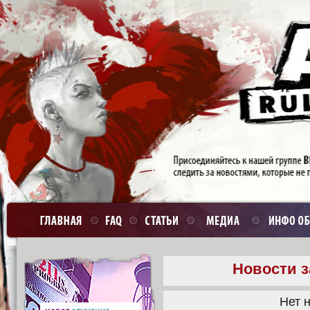
Новости з
Нет н