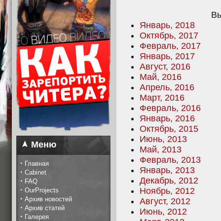
Вы
Январь, 2018
Октябрь, 2017
Февраль, 2017
Январь, 2017
Август, 2016
Май, 2016
Апрель, 2016
Март, 2016
Февраль, 2016
Январь, 2016
Октябрь, 2015
Июнь, 2013
Меню
Май, 2013
Февраль, 2013
·
Главная
Январь, 2013
·
Cabinet
Декабрь, 2012
·
FAQ
·
Ноябрь, 2012
OurProjects
·
Архив новостей
Август, 2012
·
Архив статей
Июнь, 2012
·
Галерея