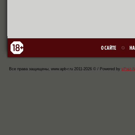
Все права защищены, www.apb-r.ru 2011-
2026 © / Powered by
sPaiz-