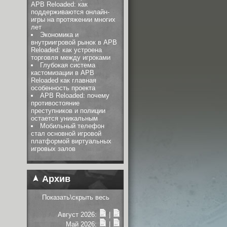
APB Reloaded: как
поддерживаются онлайн-
игры на протяжении многих
лет
Экономика и
внутриигровой рынок в APB
Reloaded: как устроена
торговля между игроками
Глубокая система
кастомизации в APB
Reloaded как главная
особенность проекта
APB Reloaded: почему
противостояние
преступников и полиции
остается уникальным
Мобильный телефон
стал основной игровой
платформой виртуальных
игровых залов
Архив
Показать\скрыть весь
Август 2026:
|
Май 2026:
|