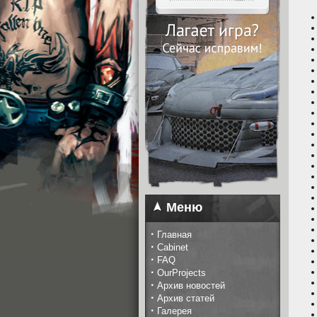
Меню
·
Главная
·
Cabinet
·
FAQ
·
OurProjects
·
Архив новостей
·
Архив статей
·
Галерея