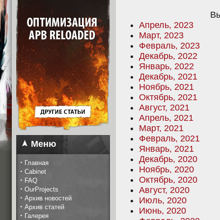
Вы
Апрель, 2023
Март, 2023
Февраль, 2023
Декабрь, 2022
Январь, 2022
Декабрь, 2021
Ноябрь, 2021
Октябрь, 2021
Август, 2021
Апрель, 2021
Март, 2021
Февраль, 2021
Меню
Январь, 2021
Декабрь, 2020
·
Главная
Ноябрь, 2020
·
Cabinet
Октябрь, 2020
·
FAQ
·
Август, 2020
OurProjects
·
Архив новостей
Июль, 2020
·
Архив статей
Июнь, 2020
·
Галерея