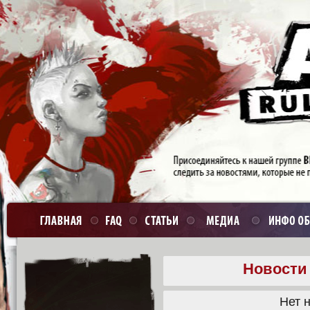
Новости 
Нет н