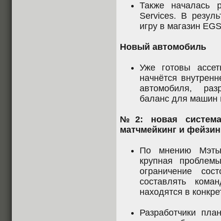
Также началась р
Services. В резул
игру в магазин EGS
Новый автомобиль
Уже готовы ассе
начнётся внутренн
автомобиля, раз
баланс для машин в
№2: новая система
матчмейкинг и фейзин
По мнению Мэтью
крупная проблемы
ограничение сос
составлять кома
находятся в конкре
Разработчики план