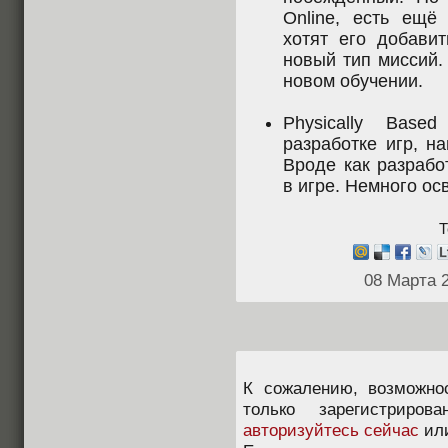
Online, есть ещё 
хотят его добави
новый тип миссий.
новом обучении.
Physically Base
разработке игр, н
Вроде как разрабо
в игре. Немного ос
Т
08 Марта 
К сожалению, возможно
только зарегистриров
авторизуйтесь сейчас
ил