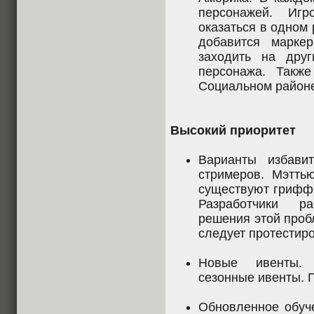
персонажей. Иг
оказаться в одном 
добавится марке
заходить на дру
персонажа. Также
Социальном районе
Высокий приоритет
Варианты избави
стримеров. Мэтть
существуют гриффе
Разработчики р
решения этой проб
следует протестиро
Новые ивенты. 
сезонные ивенты. П
Обновленное обуче