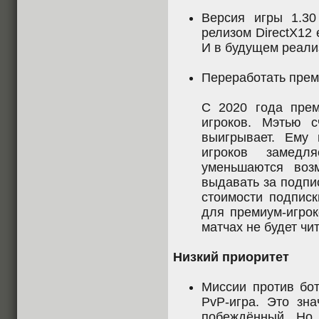
Версия игры 1.30
релизом DirectX12 
И в будущем реали
Переработать прем
С 2020 года прем
игроков. Мэтью с
выигрывает. Ему 
игроков замедл
уменьшаются воз
выдавать за подпи
стоимости подписк
для премиум-игроко
матчах не будет чи
Низкий приоритет
Миссии против бот
PvP-игра. Это зна
побеждённый. Но