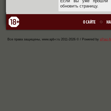
Если вы уже прошли п
обновить страницу.
Все права защищены, www.apb-r.ru 2011-
2026 © / Powered by
sPaiz-