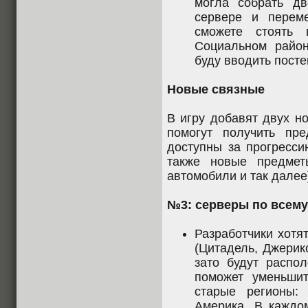
могла собрать д
сервере и перем
сможете стоять
Социальном район
буду вводить посте
Новые связные
В игру добавят двух н
помогут получить пр
доступны за прогресси
также новые предмет
автомобили и так далее
№3: серверы по всему
Разработчики хотя
(Цитадель, Джерик
зато будут распо
поможет уменьшит
старые регионы:
Америка. В каждо