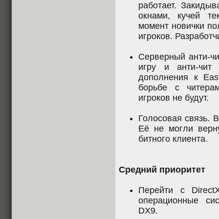
работает. Закиды
окнами, кучей те
момент новички по
игроков. Разработч
Серверный анти-чи
игру и анти-чит 
дополнения к Eas
борьбе с читера
игроков не будут.
Голосовая связь. В
Её не могли верну
битного клиента.
Средний приоритет
Перейти с Direct
операционные си
DX9.