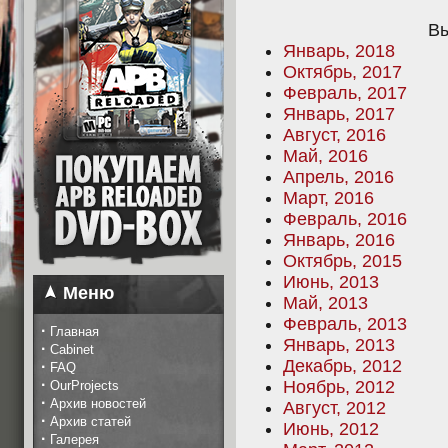
Вы
Январь, 2018
Октябрь, 2017
Февраль, 2017
Январь, 2017
Август, 2016
Май, 2016
Апрель, 2016
Март, 2016
Февраль, 2016
Январь, 2016
Октябрь, 2015
Июнь, 2013
Меню
Май, 2013
Февраль, 2013
·
Главная
Январь, 2013
·
Cabinet
Декабрь, 2012
·
FAQ
·
Ноябрь, 2012
OurProjects
·
Архив новостей
Август, 2012
·
Архив статей
Июнь, 2012
·
Галерея