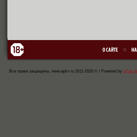
Все права защищены, www.apb-r.ru 2011-
2026 © / Powered by
sPaiz-