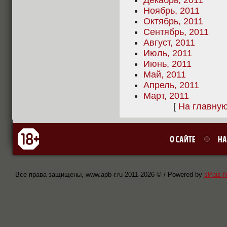
Декабрь, 2011
Ноябрь, 2011
Октябрь, 2011
Сентябрь, 2011
Август, 2011
Июль, 2011
Июнь, 2011
Май, 2011
Апрель, 2011
Март, 2011
[
На главну
Все права защищены, www.apb-r.ru 2011-
2026 © / Powered by
sPaiz-