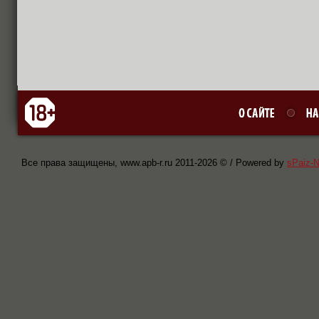
Все права защищены, www.apb-r.ru 2011-
2026 © / Powered by
sPaiz-