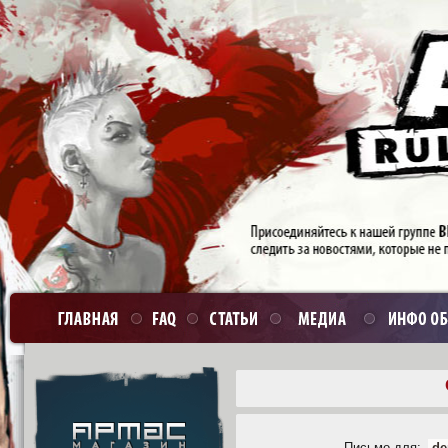
Письмо для: