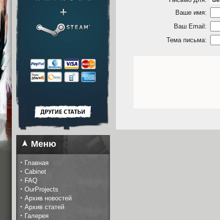
Ваше имя:
Ваш Email:
Тема письма:
Меню
·
Главная
·
Cabinet
·
FAQ
·
OurProjects
·
Архив новостей
·
Архив статей
·
Галерея