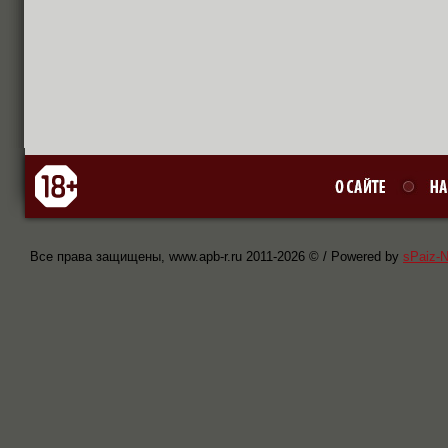
Все права защищены, www.apb-r.ru 2011-
2026 © / Powered by
sPaiz-