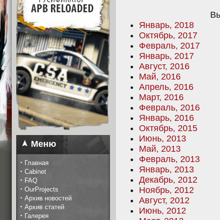
Вы
Январь, 2018
Октябрь, 2017
Февраль, 2017
Январь, 2017
Август, 2016
Май, 2016
Апрель, 2016
Март, 2016
Февраль, 2016
Январь, 2016
Октябрь, 2015
Июнь, 2013
Меню
Май, 2013
Февраль, 2013
·
Главная
Январь, 2013
·
Cabinet
Декабрь, 2012
·
FAQ
·
Ноябрь, 2012
OurProjects
·
Архив новостей
Август, 2012
·
Архив статей
Июнь, 2012
·
Галерея