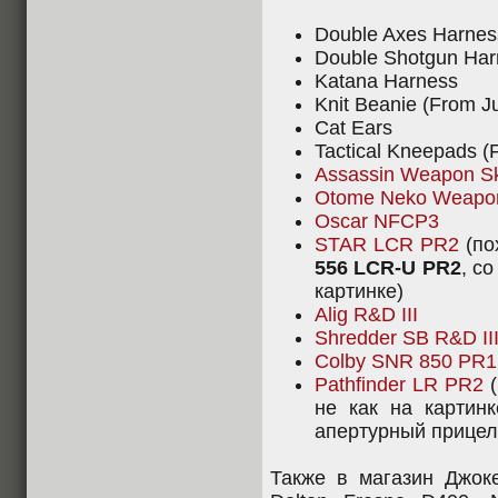
Double Axes Harnes
Double Shotgun Har
Katana Harness
Knit Beanie (From J
Cat Ears
Tactical Kneepads (
Assassin Weapon S
Otome Neko Weapon
Oscar NFCP3
STAR LCR PR2
(по
556 LCR-U PR2
, с
картинке)
Alig R&D III
Shredder SB R&D II
Colby SNR 850 PR1
Pathfinder LR PR2
(
не как на картинк
апертурный прицел
Также в магазин Джок