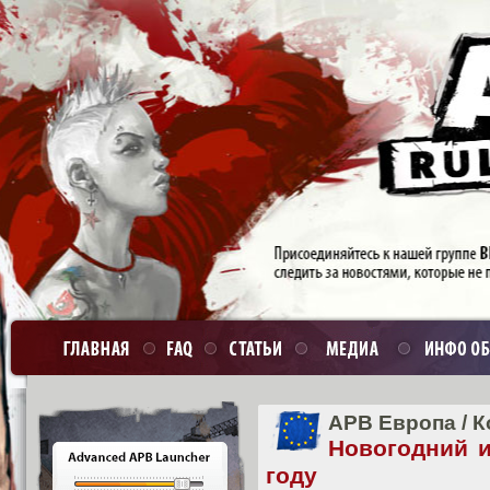
APB Европа
/
К
Новогодний и
году