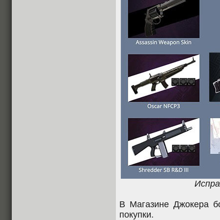
Испра
В Магазине Джокера б
покупки.