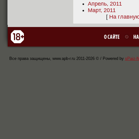
Апрель, 2011
Март, 2011
[
На главну
Все права защищены, www.apb-r.ru 2011-
2026 © / Powered by
sPaiz-