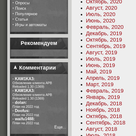
Октябрь, 2020
·
Опросы
Август, 2020
·
Поиск
·
Июль, 2020
Популярное
·
Статьи
Июнь, 2020
·
Игры и автоматы
Февраль, 2020
Декабрь, 2019
Октябрь, 2019
Рекомендуем
Сентябрь, 2019
Август, 2019
Июль, 2019
Июнь, 2019
Комментарии
Май, 2019
Апрель, 2019
·
KAM1KA3:
Обновление клиента APB
Март, 2019
Reloaded 1.30 (1369)
Февраль, 2019
·
KAM1KA3:
Обновление клиента APB
Январь, 2019
Reloaded 1.30 (1369)
·
dolan:
Декабрь, 2018
План на 2022 год
Ноябрь, 2018
·
Doofus:
План на 2022 год
Октябрь, 2018
·
waifu1488:
Сентябрь, 2018
План на 2022 год
Еще...
Август, 2018
Июль, 2018