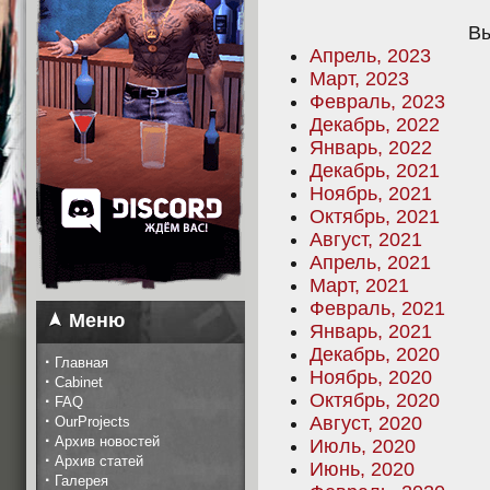
Вы
Апрель, 2023
Март, 2023
Февраль, 2023
Декабрь, 2022
Январь, 2022
Декабрь, 2021
Ноябрь, 2021
Октябрь, 2021
Август, 2021
Апрель, 2021
Март, 2021
Февраль, 2021
Меню
Январь, 2021
Декабрь, 2020
·
Главная
Ноябрь, 2020
·
Cabinet
Октябрь, 2020
·
FAQ
·
Август, 2020
OurProjects
·
Архив новостей
Июль, 2020
·
Архив статей
Июнь, 2020
·
Галерея