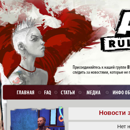
Новости з
Нет н