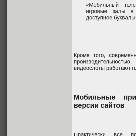
«Мобильный теле
игровые залы в 
доступное букваль
Кроме того, совреме
производительностью
видеослоты работают пл
Мобильные при
версии сайтов
Практически все п