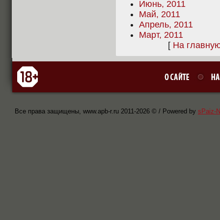
Июнь, 2011
Май, 2011
Апрель, 2011
Март, 2011
[
На главну
Все права защищены, www.apb-r.ru 2011-
2026 © / Powered by
sPaiz-