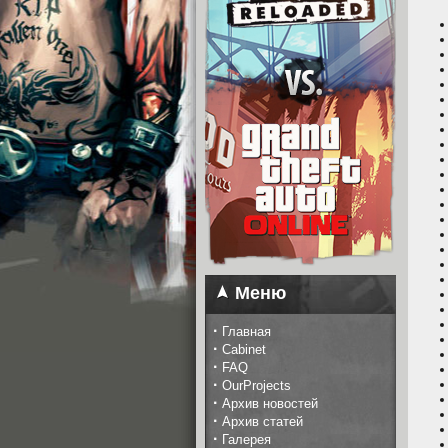
Меню
·
Главная
·
Cabinet
·
FAQ
·
OurProjects
·
Архив новостей
·
Архив статей
·
Галерея