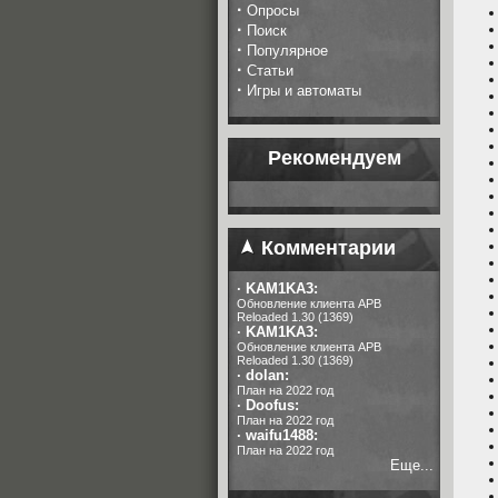
·
Опросы
·
Поиск
·
Популярное
·
Статьи
·
Игры и автоматы
Рекомендуем
Комментарии
·
KAM1KA3:
Обновление клиента APB
Reloaded 1.30 (1369)
·
KAM1KA3:
Обновление клиента APB
Reloaded 1.30 (1369)
·
dolan:
План на 2022 год
·
Doofus:
План на 2022 год
·
waifu1488:
План на 2022 год
Еще...