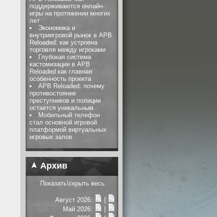
поддерживаются онлайн-
игры на протяжении многих
лет
Экономика и
внутриигровой рынок в APB
Reloaded: как устроена
торговля между игроками
Глубокая система
кастомизации в APB
Reloaded как главная
особенность проекта
APB Reloaded: почему
противостояние
преступников и полиции
остается уникальным
Мобильный телефон
стал основной игровой
платформой виртуальных
игровых залов
Архив
Показать\скрыть весь
Август 2026:
|
Май 2026:
|