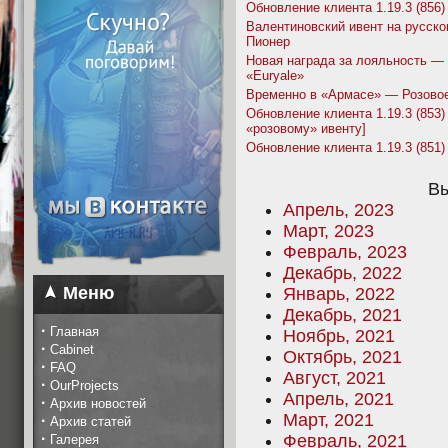
Обновление клиента 1.19.3 (856)
Валентиновский ивент на русско
Пионер
Новая награда за лояльность —
«Euryale»
Временно в «Армасе» — Розово
Обновление клиента 1.19.3 (853) 
«розовому» ивенту]
Обновление клиента 1.19.3 (851)
Вы
Апрель, 2023
Март, 2023
Февраль, 2023
Декабрь, 2022
Меню
Январь, 2022
Декабрь, 2021
·
Главная
Ноябрь, 2021
·
Cabinet
Октябрь, 2021
·
FAQ
Август, 2021
·
OurProjects
Апрель, 2021
·
Архив новостей
Март, 2021
·
Архив статей
·
Февраль, 2021
Галерея