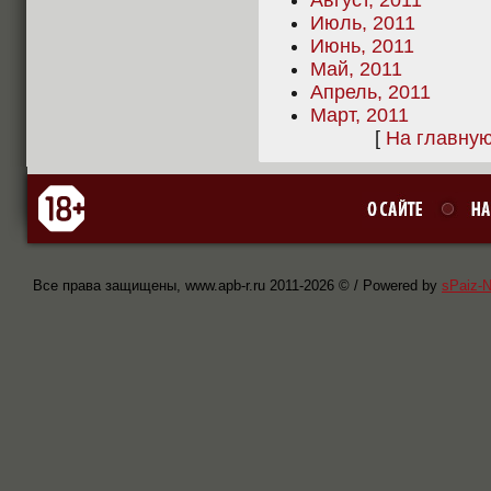
Август, 2011
Июль, 2011
Июнь, 2011
Май, 2011
Апрель, 2011
Март, 2011
[
На главну
Все права защищены, www.apb-r.ru 2011-
2026 © / Powered by
sPaiz-