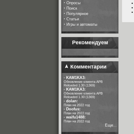
·
Опросы
·
Поиск
·
Популярное
·
Статьи
·
Игры и автоматы
Рекомендуем
Комментарии
·
KAM1KA3:
Обновление клиента APB
Reloaded 1.30 (1369)
·
KAM1KA3:
Обновление клиента APB
Reloaded 1.30 (1369)
·
dolan:
План на 2022 год
·
Doofus:
План на 2022 год
·
waifu1488:
План на 2022 год
Еще...