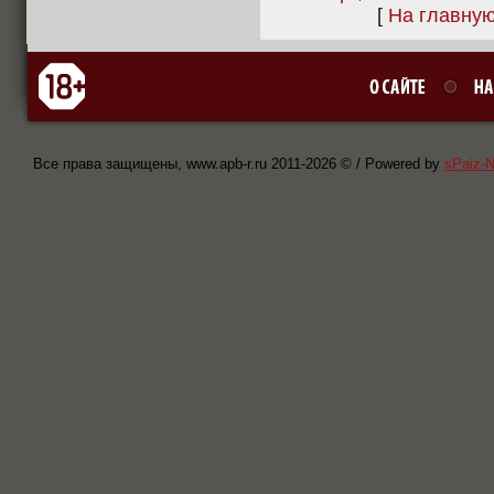
[
На главну
Все права защищены, www.apb-r.ru 2011-
2026 © / Powered by
sPaiz-