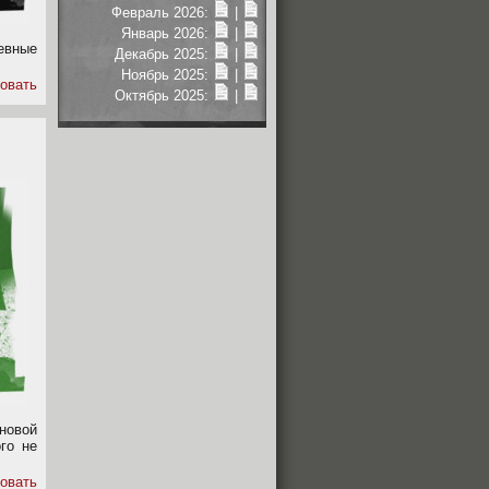
Февраль 2026:
|
Январь 2026:
|
евные
Декабрь 2025:
|
Ноябрь 2025:
|
овать
Октябрь 2025:
|
новой
го не
овать