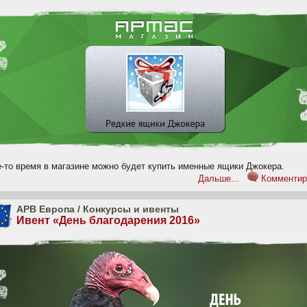
е-то время в магазине можно будет купить именные ящики Джокера.
Дальше...
Комментир
APB Европа
/
Конкурсы и ивенты
Ивент «День благодарения 2016»