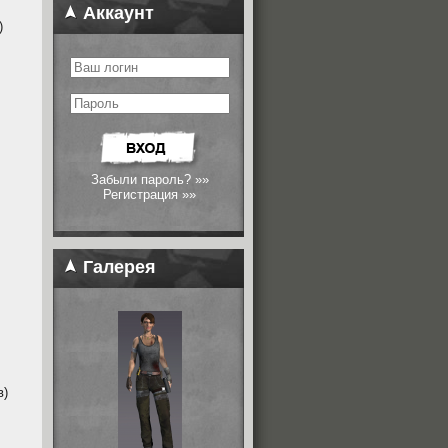
Аккаунт
)
Забыли пароль? »»
Регистрация »»
Галерея
в)