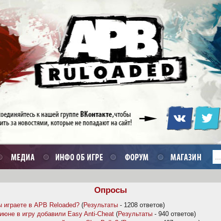
Опросы
 играете в APB Reloaded?
(
Результаты
- 1208 ответов)
июне в игру добавили Easy Anti-Cheat
(
Результаты
- 940 ответов)