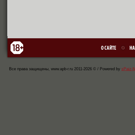
Все права защищены, www.apb-r.ru 2011-
2026 © / Powered by
sPaiz-