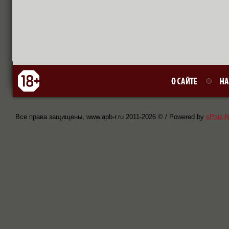
Все права защищены, www.apb-r.ru 2011-
2026 © / Powered by
sPaiz-