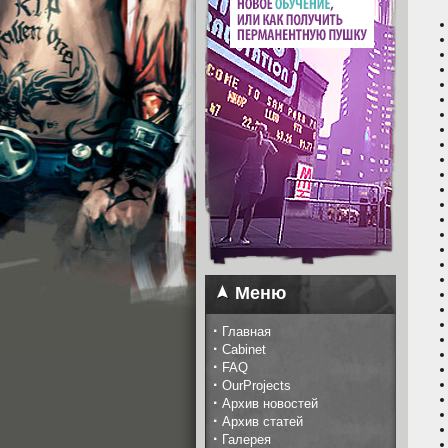
Меню
·
Главная
·
Cabinet
·
FAQ
·
OurProjects
·
Архив новостей
·
Архив статей
·
Галерея