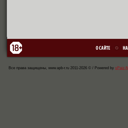
Все права защищены, www.apb-r.ru 2011-
2026 © / Powered by
sPaiz-