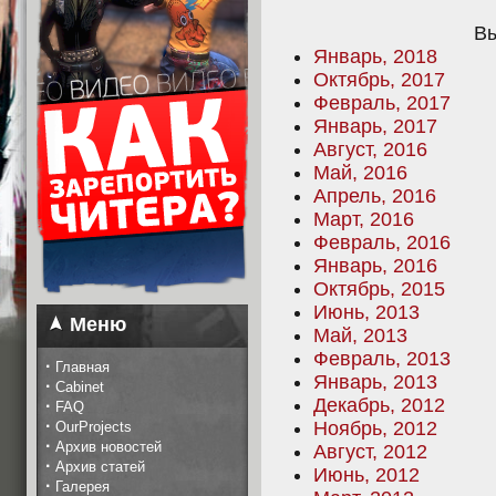
Вы
Январь, 2018
Октябрь, 2017
Февраль, 2017
Январь, 2017
Август, 2016
Май, 2016
Апрель, 2016
Март, 2016
Февраль, 2016
Январь, 2016
Октябрь, 2015
Июнь, 2013
Меню
Май, 2013
Февраль, 2013
·
Главная
Январь, 2013
·
Cabinet
Декабрь, 2012
·
FAQ
·
Ноябрь, 2012
OurProjects
·
Архив новостей
Август, 2012
·
Архив статей
Июнь, 2012
·
Галерея