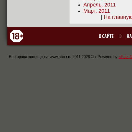
Апрель, 2011
Март, 2011
[
На главну
Все права защищены, www.apb-r.ru 2011-
2026 © / Powered by
sPaiz-