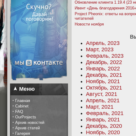
Обновление клиента 1.19.4 (23 н
Ивент «День благодарения 2016
Project Pheonix: ответы на вопр
читателей
Новости ноября
Вы
Апрель, 2023
Март, 2023
Февраль, 2023
Декабрь, 2022
Январь, 2022
Декабрь, 2021
Ноябрь, 2021
Октябрь, 2021
Меню
Август, 2021
Апрель, 2021
·
Главная
·
Cabinet
Март, 2021
·
FAQ
Февраль, 2021
·
OurProjects
Январь, 2021
·
Архив новостей
Декабрь, 2020
·
Архив статей
Ноябрь, 2020
·
Галерея