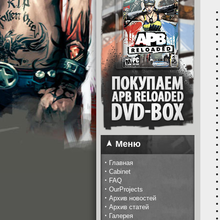
Меню
·
Главная
·
Cabinet
·
FAQ
·
OurProjects
·
Архив новостей
·
Архив статей
·
Галерея