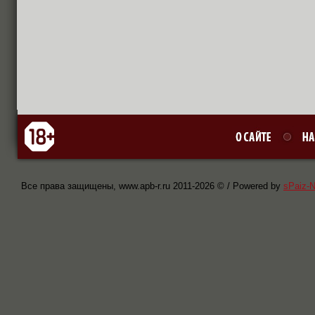
Все права защищены, www.apb-r.ru 2011-
2026 © / Powered by
sPaiz-