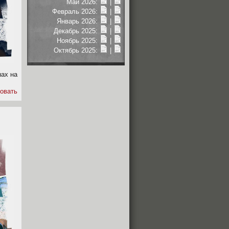
Май 2026:
|
Февраль 2026:
|
Январь 2026:
|
Декабрь 2025:
|
Ноябрь 2025:
|
Октябрь 2025:
|
нах на
овать