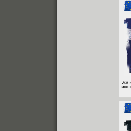
Вся 
можн