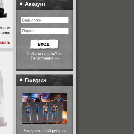
Аккаунт
ённых
 точно
овать
Забыли пароль? »»
Регистрация »»
Галерея
Загрузить свой рисунок