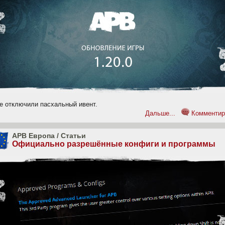
ре отключили пасхальный ивент.
Дальше...
Комментир
APB Европа
/
Статьи
Официально разрешённые конфиги и программы