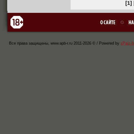
[1]
Все права защищены, www.apb-r.ru 2011-
2026 © / Powered by
sPaiz-