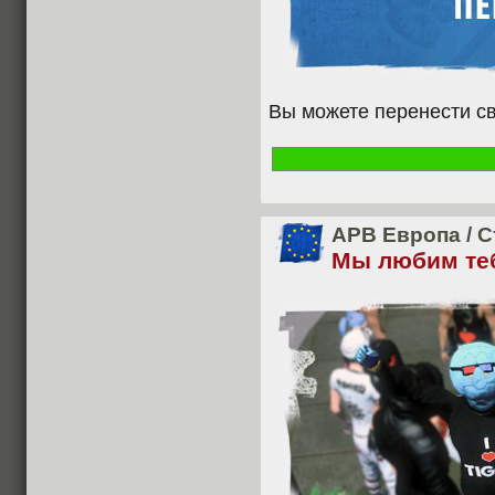
Вы можете перенести с
APB Европа
/
С
Мы любим теб