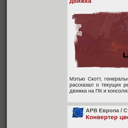
движка
Мэтью Скотт, генерал
рассказал о текущих р
движка на ПК и консоля
APB Европа
/
С
Конвертер цв