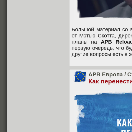
Большой материал со в
от Мэтью Скотта, дир
планы на
APB Reload
первую очередь, что б
другие вопросы есть в э
APB Европа
/
С
Как перенест