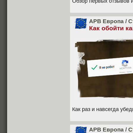
Обзор первых отзывов и
APB Европа
/
С
Как обойти к
Как раз и навсегда убед
APB Европа
/
С