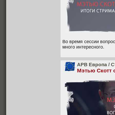
Во время сессии вопрос
много интересного.
APB Европа
/
С
Мэтью Скотт 