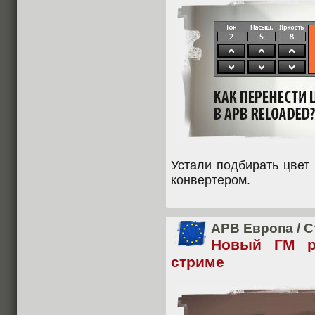
Устали подбирать цвет
конвертером.
APB Европа
/
С
Новый ГМ р
стриме