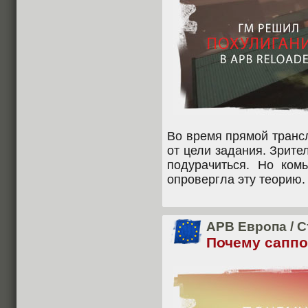
Во время прямой транс
от цели задания. Зрите
подурачиться. Но ко
опровергла эту теорию.
APB Европа
/
С
Почему саппо