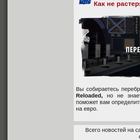
Как не растер
Вы собираетесь переб
Reloaded,
но не знает
поможет вам определит
на евро.
Всего новостей на с