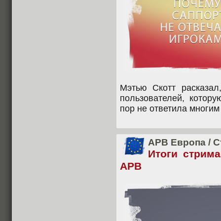
Мэтью Скотт расказал
пользователей, котору
пор не ответила многим
APB Европа
/
С
Итоги стрим
APB