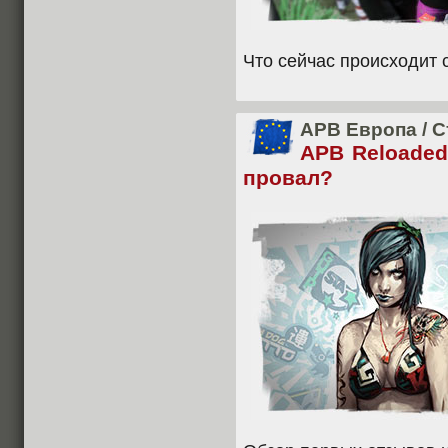
Что сейчас происходит 
APB Европа
/
С
APB Reloaded 
провал?