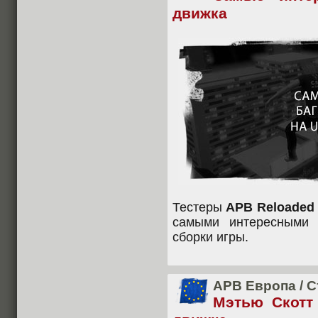
движка
Тестеры
APB Reloaded
самыми интересными 
сборки игры.
APB Европа
/
С
Мэтью Скотт